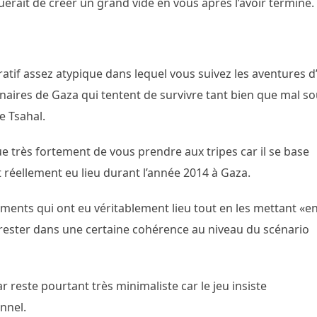
erait de créer un grand vide en vous après l’avoir terminé.
atif assez atypique dans lequel vous suivez les aventures d
ginaires de Gaza qui tentent de survivre tant bien que mal s
e Tsahal.
ue très fortement de vous prendre aux tripes car il se base
 réellement eu lieu durant l’année 2014 à Gaza.
ements qui ont eu véritablement lieu tout en les mettant «e
 rester dans une certaine cohérence au niveau du scénario
reste pourtant très minimaliste car le jeu insiste
nnel.