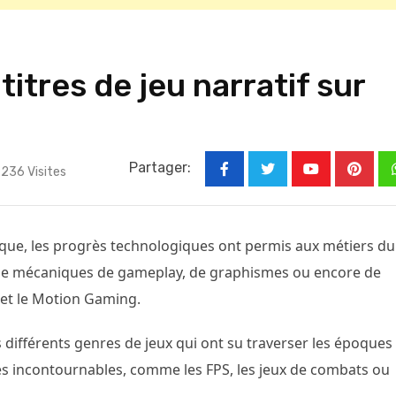
titres de jeu narratif sur
Partager:
2236
Visites
Youtube
Pinter
que, les progrès technologiques ont permis aux métiers du
es de mécaniques de gameplay, de graphismes ou encore de
e et le Motion Gaming.
 différents genres de jeux qui ont su traverser les époques 
s incontournables, comme les FPS, les jeux de combats ou