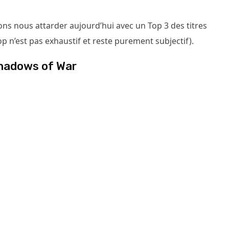
lons nous attarder aujourd’hui avec un Top 3 des titres
op n’est pas exhaustif et reste purement subjectif).
 Shadows of War