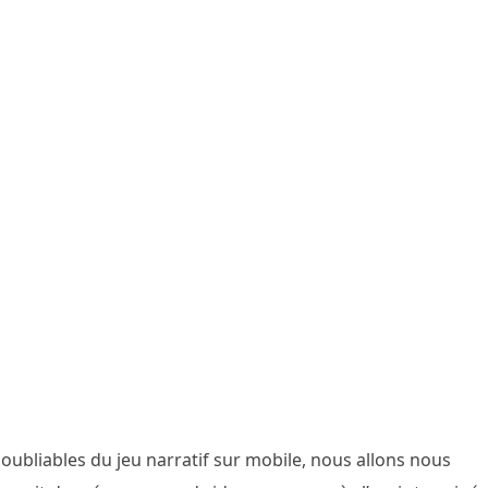
inoubliables du jeu narratif sur mobile, nous allons nous