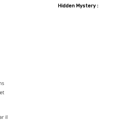
Hidden Mystery :
Guide et astuces
pour débusquer
tous les secrets
ns
et
r il