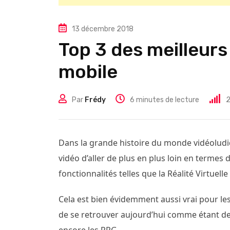
13 décembre 2018
Top 3 des meilleurs 
mobile
Par
Frédy
6 minutes de lecture
Dans la grande histoire du monde vidéoludi
vidéo d’aller de plus en plus loin en term
fonctionnalités telles que la Réalité Virtuell
Cela est bien évidemment aussi vrai pour les
de se retrouver aujourd’hui comme étant de