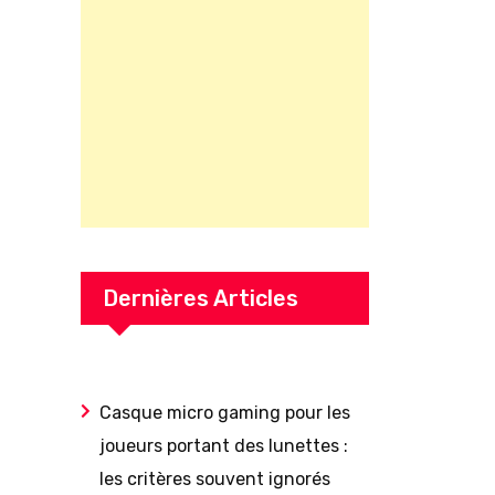
Dernières Articles
Casque micro gaming pour les
joueurs portant des lunettes :
les critères souvent ignorés