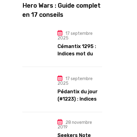
Hero Wars : Guide complet
en 17 conseils
17 septembre
2025
Cémantix 1295 :
Indices mot du
jour et solution
17 septembre
2025
Pédantix du jour
(#1223) : Indices
et Solution
28 novembre
2019
Seekers Note