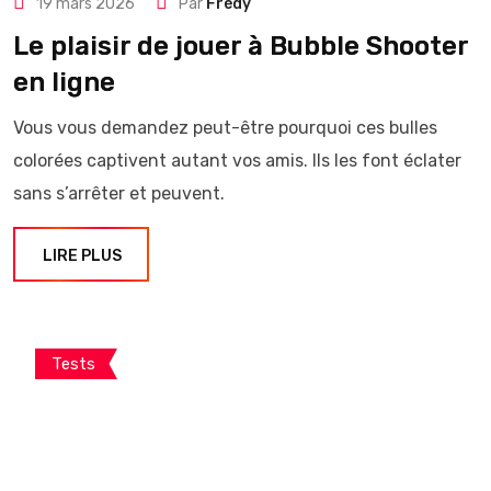
19 mars 2026
Par
Frédy
Le plaisir de jouer à Bubble Shooter
en ligne
Vous vous demandez peut-être pourquoi ces bulles
colorées captivent autant vos amis. Ils les font éclater
sans s’arrêter et peuvent.
LIRE PLUS
Tests