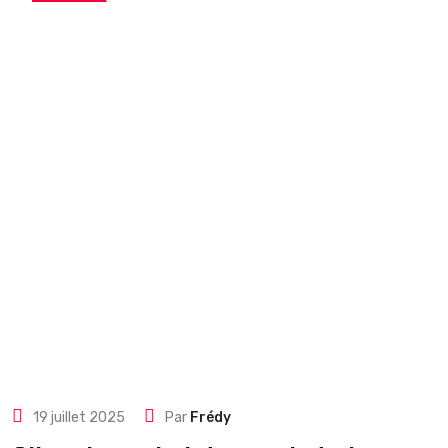
19 juillet 2025
Par
Frédy