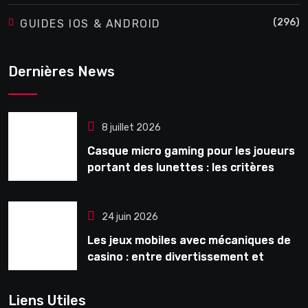
(296)
GUIDES IOS & ANDROID
Dernières News
8 juillet 2026
Casque micro gaming pour les joueurs
portant des lunettes : les critères
souvent ignorés avant l’achat
24 juin 2026
Les jeux mobiles avec mécaniques de
casino : entre divertissement et
monétisation
Liens Utiles