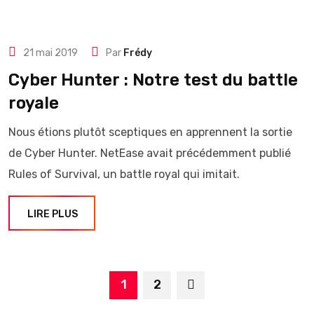
21 mai 2019
Par
Frédy
Cyber Hunter : Notre test du battle
royale
Nous étions plutôt sceptiques en apprennent la sortie
de Cyber ​​Hunter. NetEase avait précédemment publié
Rules of Survival, un battle royal qui imitait.
LIRE PLUS
1
2