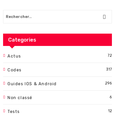
Categories
72
Actus
317
Codes
296
Guides IOS & Android
6
Non classé
12
Tests