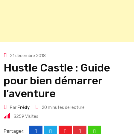
21 décembre 2018
Hustle Castle : Guide
pour bien démarrer
l’aventure
Par
Frédy
20 minutes de lecture
3259
Visites
Partager: