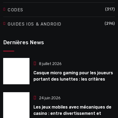
(317)
CODES
(296)
GUIDES IOS & ANDROID
Dernières News
8 juillet 2026
Casque micro gaming pour les joueurs
portant des lunettes : les critères
souvent ignorés avant l’achat
24 juin 2026
Les jeux mobiles avec mécaniques de
casino : entre divertissement et