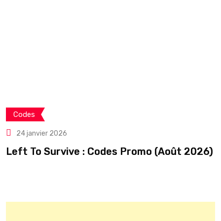
Codes
24 janvier 2026
Left To Survive : Codes Promo (Août 2026)
C
é