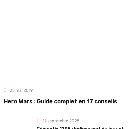
25 mai 2019
Hero Wars : Guide complet en 17 conseils
17 septembre 2025
Cémantix 1295 : Indices mot du jour et