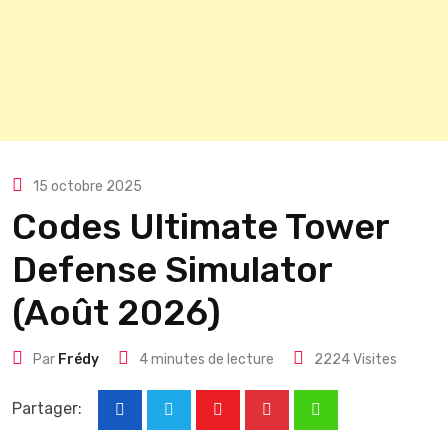
15 octobre 2025
Codes Ultimate Tower
Defense Simulator
(Août 2026)
Par
Frédy
4 minutes de lecture
2224
Visites
Partager:
Youtube
Pinterest
Whatsapp