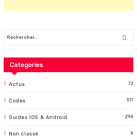
Categories
72
Actus
317
Codes
296
Guides IOS & Android
6
Non classé