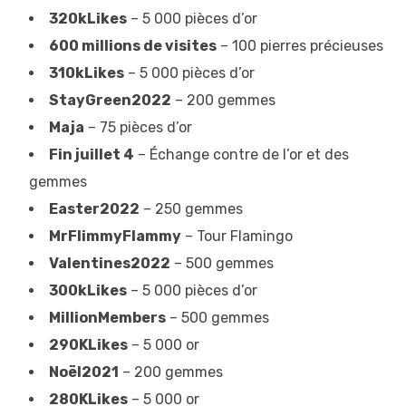
320kLikes
– 5 000 pièces d’or
600 millions de visites
– 100 pierres précieuses
310kLikes
– 5 000 pièces d’or
StayGreen2022
– 200 gemmes
Maja
– 75 pièces d’or
Fin juillet 4
– Échange contre de l’or et des
gemmes
Easter2022
– 250 gemmes
MrFlimmyFlammy
– Tour Flamingo
Valentines2022
– 500 gemmes
300kLikes
– 5 000 pièces d’or
MillionMembers
– 500 gemmes
290KLikes
– 5 000 or
Noël2021
– 200 gemmes
280KLikes
– 5 000 or