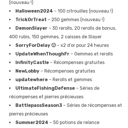
(nouveau !)
Halloween2024
– 100 citrouilles (nouveau !)
TrickOrTreat
– 250 gemmes (nouveau !)
DemonSlayer
– 30 rerolls, 20 rerolls de bonus,
400 rubis, 150 gemmes, 2 caisses de Slayer
SorryForDelay 🙁
– x2 d’or pour 24 heures
UpdateWhenThoughFr
– Gemmes et rerolls
InfinityCastle
– Récompenses gratuites
NewLobby
– Récompenses gratuites
updatewhere
– Rerolls et gemmes
UltimateFishingDefense
– Séries de
récompenses et pierres précieuses
BattlepassSeason3
– Séries de récompenses et
pierres précieuses
Summer2024
– 50 potions de relance