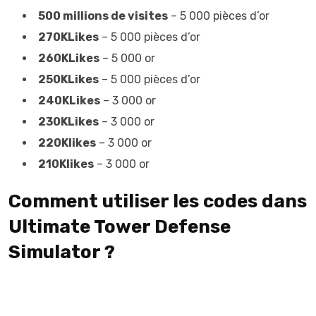
500 millions de visites
– 5 000 pièces d’or
270KLikes
– 5 000 pièces d’or
260KLikes
– 5 000 or
250KLikes
– 5 000 pièces d’or
240KLikes
– 3 000 or
230KLikes
– 3 000 or
220Klikes
– 3 000 or
210Klikes
– 3 000 or
Comment utiliser les codes dans
Ultimate Tower Defense
Simulator ?