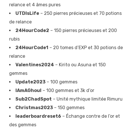
relance et 4 âmes pures
UTDIsLife
– 250 pierres précieuses et 70 potions
de relance
24HourCode2
– 150 pierres précieuses et 200
rubis
24HourCode1
– 20 tomes d’EXP et 30 potions de
relance
Valentines2024
– Kirito ou Asuna et 150
gemmes
Update2023
– 100 gemmes
IAmAGhoul
– 100 gemmes et 3k d’or
Sub2ChadSpot
– Unité mythique limitée Rimuru
Christmas2023
– 150 gemmes
leaderboardreset6
– Échange contre de l’or et
des gemmes