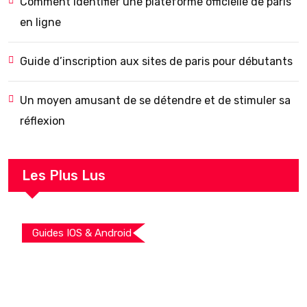
Comment identifier une plateforme officielle de paris
en ligne
Guide d’inscription aux sites de paris pour débutants
Un moyen amusant de se détendre et de stimuler sa
réflexion
Les Plus Lus
Guides IOS & Android