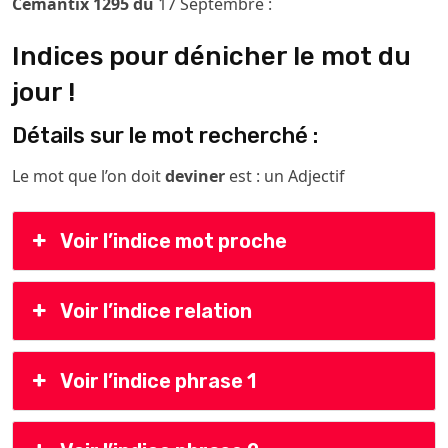
Cémantix 1295 du
17 Septembre :
Indices pour dénicher le mot du
jour !
Détails sur le mot recherché :
Le mot que l’on doit
deviner
est : un Adjectif
Voir l’indice mot proche
Voir l’indice relation
Voir l’indice phrase 1