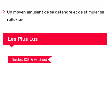
Un moyen amusant de se détendre et de stimuler sa
réflexion
Les Plus Lus
Guides IOS & Android