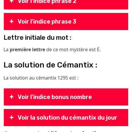
Voir l’indice phrase 2
Voir l’indice phrase 3
Lettre initiale du mot :
La
première lettre
de ce mot mystère est É.
La solution de Cémantix :
La solution au cémantix 1295 est :
Voir l’indice bonus nombre
Voir la solution du cémantix du jour