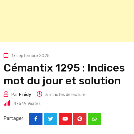
17 septembre 2025
Cémantix 1295 : Indices
mot du jour et solution
Par
Frédy
3 minutes de lecture
47549
Visites
Partager:
Youtube
Pinterest
Whatsapp