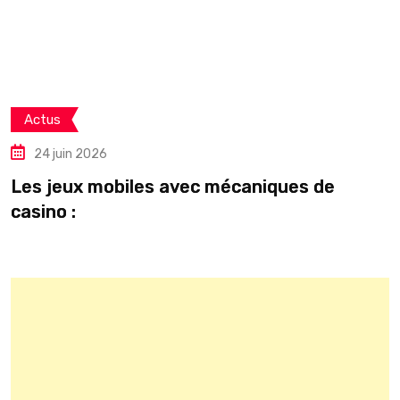
Actus
24 juin 2026
Les jeux mobiles avec mécaniques de
C
casino :
o