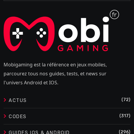
Mobigaming est la référence en jeux mobiles,
parcourez tous nos guides, tests, et news sur
l'univers Android et IOS.
(72)
ACTUS
(317)
CODES
(296)
GUIDES IOS & ANDROID