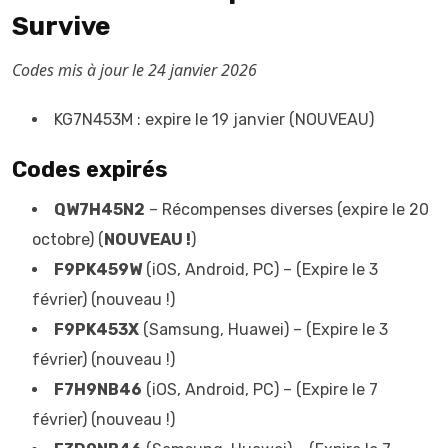
Survive
Codes mis à jour le 24 janvier 2026
KG7N453M : expire le 19 janvier (NOUVEAU)
Codes expirés
QW7H45N2
– Récompenses diverses (expire le 20
octobre) (
NOUVEAU !
)
F9PK459W
(iOS, Android, PC) – (Expire le 3
février) (nouveau !)
F9PK453X
(Samsung, Huawei) – (Expire le 3
février) (nouveau !)
F7H9NB46
(iOS, Android, PC) – (Expire le 7
février) (nouveau !)