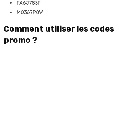
FA6J783F
MQ367P8W
Comment utiliser les codes
promo ?