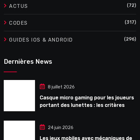
(72)
ACTUS
(317)
CODES
(296)
GUIDES IOS & ANDROID
Dernières News
8 juillet 2026
Casque micro gaming pour les joueurs
portant des lunettes : les critères
souvent ignorés avant l’achat
24 juin 2026
Les jeux mobiles avec mécaniques de