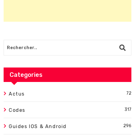
Categories
72
Actus
317
Codes
296
Guides IOS & Android