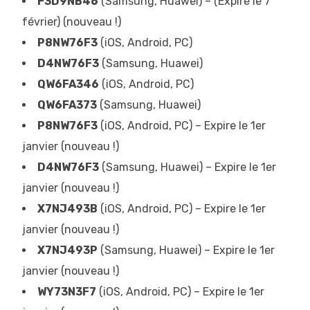
F3D9NB46
(Samsung, Huawei) – (Expire le 7
février) (nouveau !)
P8NW76F3
(iOS, Android, PC)
D4NW76F3
(Samsung, Huawei)
QW6FA346
(iOS, Android, PC)
QW6FA373
(Samsung, Huawei)
P8NW76F3
(iOS, Android, PC) – Expire le 1er
janvier (nouveau !)
D4NW76F3
(Samsung, Huawei) – Expire le 1er
janvier (nouveau !)
X7NJ493B
(iOS, Android, PC) – Expire le 1er
janvier (nouveau !)
X7NJ493P
(Samsung, Huawei) – Expire le 1er
janvier (nouveau !)
WY73N3F7
(iOS, Android, PC) – Expire le 1er