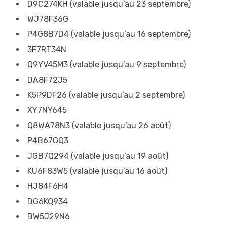
D9C274KH (valable jusqu’au 23 septembre)
WJ78F36G
P4G8B7D4 (valable jusqu’au 16 septembre)
3F7RT34N
Q9YV45M3 (valable jusqu’au 9 septembre)
DA8F72J5
K5P9DF26 (valable jusqu’au 2 septembre)
XY7NY645
Q8WA78N3 (valable jusqu’au 26 août)
P4B67GQ3
JGB7Q294 (valable jusqu’au 19 août)
KU6F83W5 (valable jusqu’au 16 août)
HJ84F6H4
DG6KQ934
BW5J29N6