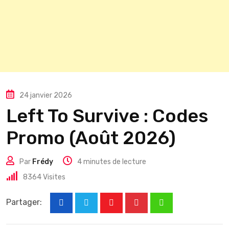
24 janvier 2026
Left To Survive : Codes
Promo (Août 2026)
Par
Frédy
4 minutes de lecture
8364
Visites
Partager:
Youtube
Pinterest
Whatsapp