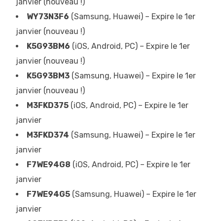
janvier (nouveau !)
WY73N3F6
(Samsung, Huawei) – Expire le 1er
janvier (nouveau !)
K5G93BM6
(iOS, Android, PC) – Expire le 1er
janvier (nouveau !)
K5G93BM3
(Samsung, Huawei) – Expire le 1er
janvier (nouveau !)
M3FKD375
(iOS, Android, PC) – Expire le 1er
janvier
M3FKD374
(Samsung, Huawei) – Expire le 1er
janvier
F7WE94G8
(iOS, Android, PC) – Expire le 1er
janvier
F7WE94G5
(Samsung, Huawei) – Expire le 1er
janvier