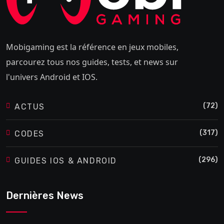
Mobigaming est la référence en jeux mobiles,
parcourez tous nos guides, tests, et news sur
l'univers Android et IOS.
(72)
ACTUS
(317)
CODES
(296)
GUIDES IOS & ANDROID
Dernières News