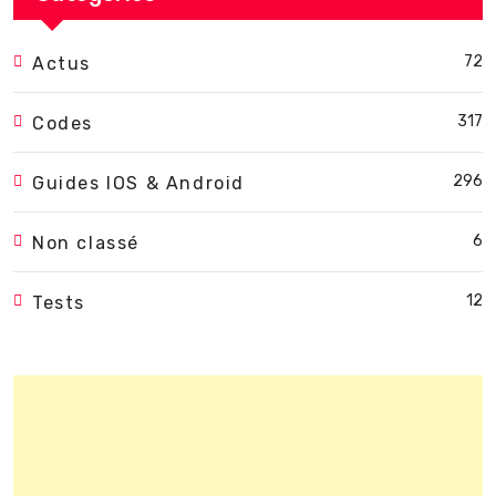
72
Actus
317
Codes
296
Guides IOS & Android
6
Non classé
12
Tests