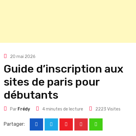
20 mai 2026
Guide d’inscription aux
sites de paris pour
débutants
Par
Frédy
4 minutes de lecture
2223
Visites
Partager:
Youtube
Pinterest
Whatsapp