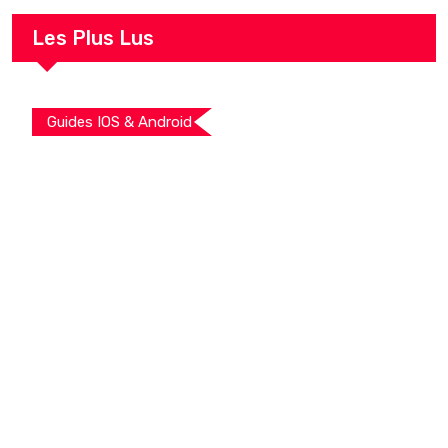
Les Plus Lus
Guides IOS & Android