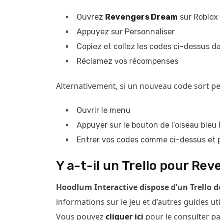
Ouvrez
Revengers Dream
sur Roblox
Appuyez sur Personnaliser
Copiez et collez les codes ci-dessus d
Réclamez vos récompenses
Alternativement, si un nouveau code sort pen
Ouvrir le menu
Appuyer sur le bouton de l’oiseau bleu 
Entrer vos codes comme ci-dessus et 
Y a-t-il un Trello pour Re
Hoodlum Interactive dispose d’un Trello 
informations sur le jeu et d’autres guides ut
Vous pouvez
cliquer ici
pour le consulter p