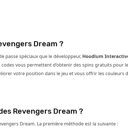
Revengers Dream ?
e passe spéciaux que le développeur,
Hoodlum Interactiv
es codes vous permettent d’obtenir des spins gratuits pour l
liorer votre position dans le jeu et vous offrir les couleurs 
des Revengers Dream ?
Revengers Dream. La première méthode est la suivante :