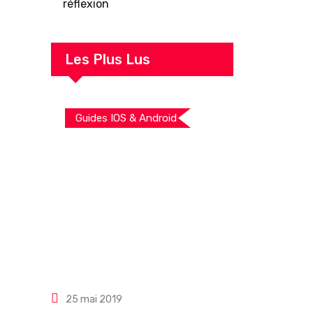
réflexion
Les Plus Lus
Guides IOS & Android
25 mai 2019