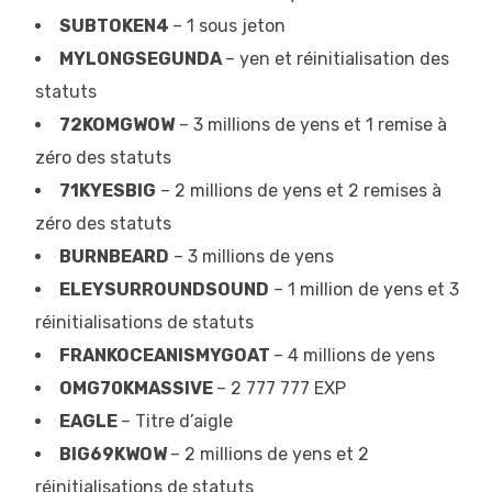
SUBTOKEN4
– 1 sous jeton
MYLONGSEGUNDA
– yen et réinitialisation des
statuts
72KOMGWOW
– 3 millions de yens et 1 remise à
zéro des statuts
71KYESBIG
– 2 millions de yens et 2 remises à
zéro des statuts
BURNBEARD
– 3 millions de yens
ELEYSURROUNDSOUND
– 1 million de yens et 3
réinitialisations de statuts
FRANKOCEANISMYGOAT
– 4 millions de yens
OMG70KMASSIVE
– 2 777 777 EXP
EAGLE
– Titre d’aigle
BIG69KWOW
– 2 millions de yens et 2
réinitialisations de statuts