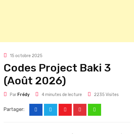
15 octobre 2025
Codes Project Baki 3
(Août 2026)
Par
Frédy
4 minutes de lecture
2235
Visites
Partager:
Youtube
Pinterest
Whatsapp