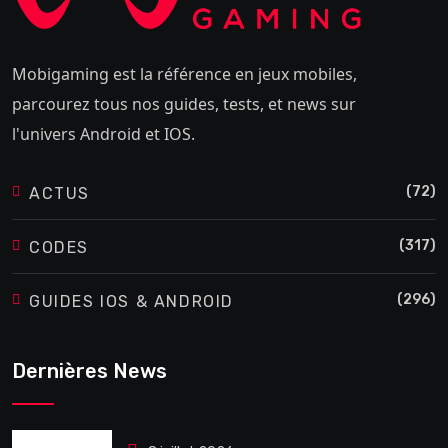
Mobigaming est la référence en jeux mobiles,
parcourez tous nos guides, tests, et news sur
l'univers Android et IOS.
(72)
ACTUS
(317)
CODES
(296)
GUIDES IOS & ANDROID
Dernières News