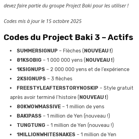
devez faire partie du groupe Project Baki pour les utiliser !
Codes mis à jour le 15 octobre 2025
Codes du Project Baki 3 – Actifs
SUMMERSIGNUP
– Flèches (
NOUVEAU !
)
81KSOBIG
– 1 000 000 yens (
NOUVEAU !
)
1KSIGNUPS
– 2 000 000 yens et de l’expérience
2KSIGNUPS
– 3 flèches
FREESTYLEAFTERSTORYNOSKIP
– Style gratuit
après avoir terminé l’histoire (
NOUVEAU !
)
80KWOWMASSIVE
– 1 million de yens
BAKIPASS
– 1 million de Yen (nouveau !)
TUNGTUNG
– 1 million de Yen (nouveau !)
1MILLIONWHITESNAKES
– 1 million de Yen