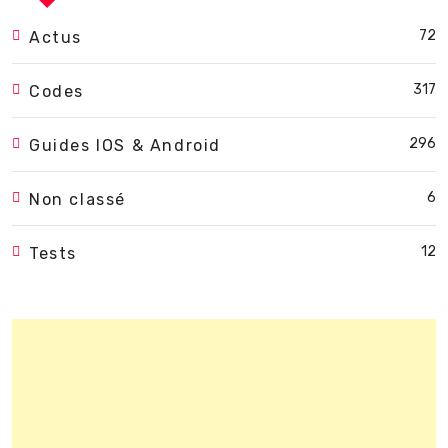
72
Actus
317
Codes
296
Guides IOS & Android
6
Non classé
12
Tests