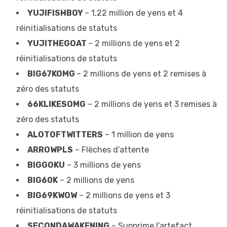
YUJIFISHBOY
– 1,22 million de yens et 4
réinitialisations de statuts
YUJITHEGOAT
– 2 millions de yens et 2
réinitialisations de statuts
BIG67KOMG
– 2 millions de yens et 2 remises à
zéro des statuts
66KLIKESOMG
– 2 millions de yens et 3 remises à
zéro des statuts
ALOTOFTWITTERS
– 1 million de yens
ARROWPLS
– Flèches d’attente
BIGGOKU
– 3 millions de yens
BIG60K
– 2 millions de yens
BIG69KWOW
– 2 millions de yens et 3
réinitialisations de statuts
SECONDAWAKENING
– Supprime l’artefact