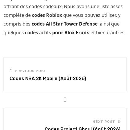
offrant des codes cadeaux. Nous avons une liste assez
complète de
codes Roblox
que vous pouvez utiliser, y
compris des
codes All Star Tower Defense
, ainsi que
quelques
codes
actifs
pour Blox Fruits
et bien d’autres.
PREVIOUS POST
Codes NBA 2K Mobile (Août 2026)
NEXT POST
Codes Project Ghoul (Août 2026)