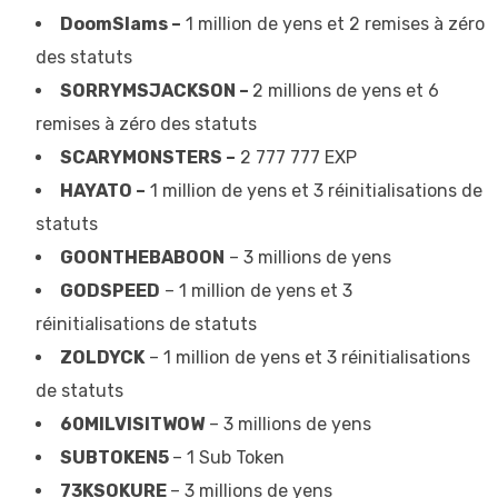
DoomSlams –
1 million de yens et 2 remises à zéro
des statuts
SORRYMSJACKSON –
2 millions de yens et 6
remises à zéro des statuts
SCARYMONSTERS –
2 777 777 EXP
HAYATO –
1 million de yens et 3 réinitialisations de
statuts
GOONTHEBABOON
– 3 millions de yens
GODSPEED
– 1 million de yens et 3
réinitialisations de statuts
ZOLDYCK
– 1 million de yens et 3 réinitialisations
de statuts
60MILVISITWOW
– 3 millions de yens
SUBTOKEN5
– 1 Sub Token
73KSOKURE
– 3 millions de yens