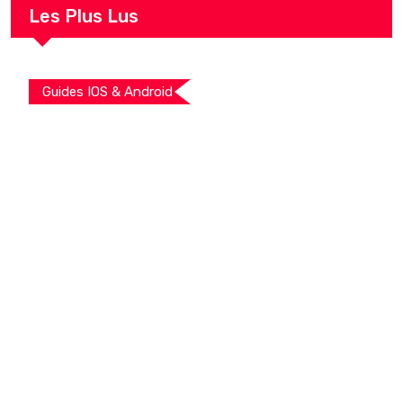
Les Plus Lus
Guides IOS & Android