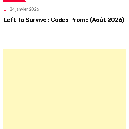
24 janvier 2026
Left To Survive : Codes Promo (Août 2026)
C
é