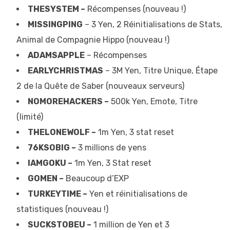
THESYSTEM –
Récompenses (nouveau !)
MISSINGPING
– 3 Yen, 2 Réinitialisations de Stats,
Animal de Compagnie Hippo (nouveau !)
ADAMSAPPLE
– Récompenses
EARLYCHRISTMAS
– 3M Yen, Titre Unique, Étape
2 de la Quête de Saber (nouveaux serveurs)
NOMOREHACKERS –
500k Yen, Emote, Titre
(limité)
THELONEWOLF –
1m Yen, 3 stat reset
76KSOBIG –
3 millions de yens
IAMGOKU –
1m Yen, 3 Stat reset
GOMEN –
Beaucoup d’EXP
TURKEYTIME –
Yen et réinitialisations de
statistiques (nouveau !)
SUCKSTOBEU –
1 million de Yen et 3