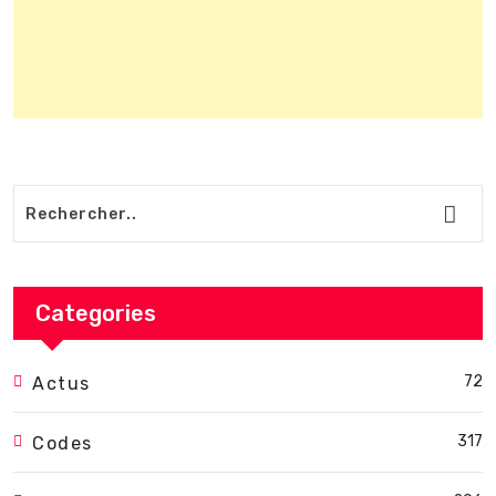
Categories
72
Actus
317
Codes