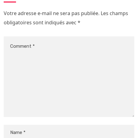
Votre adresse e-mail ne sera pas publiée.
Les champs
obligatoires sont indiqués avec
*