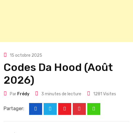
15 octobre 2025
Codes Da Hood (Août
2026)
Par
Frédy
3 minutes de lecture
1281
Visites
Partager:
Youtube
Pinterest
Whatsapp