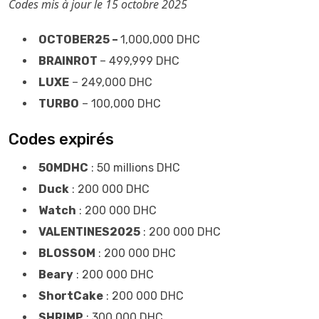
Codes mis à jour le 15 octobre 2025
OCTOBER25 –
1,000,000 DHC
BRAINROT
– 499,999 DHC
LUXE
– 249,000 DHC
TURBO
– 100,000 DHC
Codes expirés
50MDHC
: 50 millions DHC
Duck
: 200 000 DHC
Watch
: 200 000 DHC
VALENTINES2025
: 200 000 DHC
BLOSSOM
: 200 000 DHC
Beary
: 200 000 DHC
ShortCake
: 200 000 DHC
SHRIMP
: 300 000 DHC