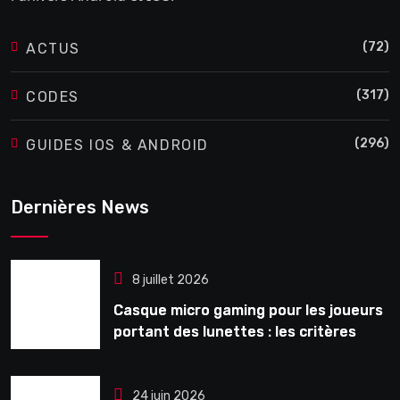
(72)
ACTUS
(317)
CODES
(296)
GUIDES IOS & ANDROID
Dernières News
8 juillet 2026
Casque micro gaming pour les joueurs
portant des lunettes : les critères
souvent ignorés avant l’achat
24 juin 2026