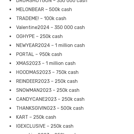
DRUMSHOTGUN – 350 000 cash
MELONBEAR – 500k cash
TRADEME! – 100k cash
Valentine2024 – 350 000 cash
OGHYPE – 250k cash
NEWYEAR2024 – 1 million cash
PORTAL – 950k cash
XMAS2023 – 1 million cash
HOODMAS2023 – 750k cash
REINDEER2023 – 250k cash
SNOWMAN2023 – 250k cash
CANDYCANE2023 – 250k cash
THANKSGIVING23 – 500k cash
KART – 250k cash
IGEXCLUSIVE – 250k cash