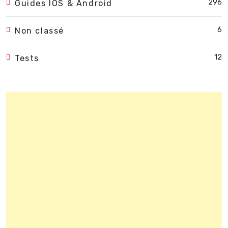
296
Guides IOS & Android
6
Non classé
12
Tests