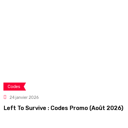
Codes
24 janvier 2026
Left To Survive : Codes Promo (Août 2026)
C
é