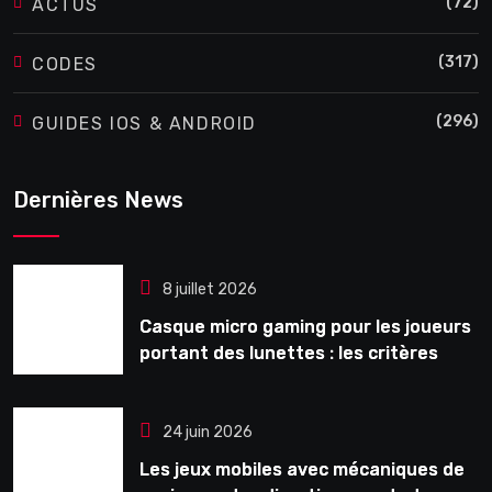
(72)
ACTUS
(317)
CODES
(296)
GUIDES IOS & ANDROID
Dernières News
8 juillet 2026
Casque micro gaming pour les joueurs
portant des lunettes : les critères
souvent ignorés avant l’achat
24 juin 2026
Les jeux mobiles avec mécaniques de