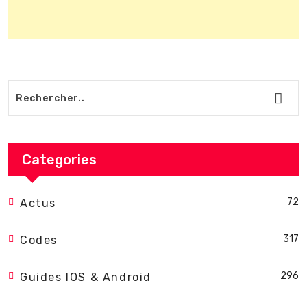
Categories
72
Actus
317
Codes
296
Guides IOS & Android