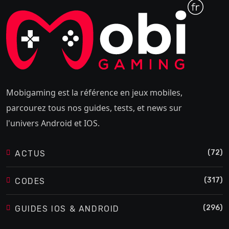
Mobigaming est la référence en jeux mobiles,
parcourez tous nos guides, tests, et news sur
l'univers Android et IOS.
(72)
ACTUS
(317)
CODES
(296)
GUIDES IOS & ANDROID