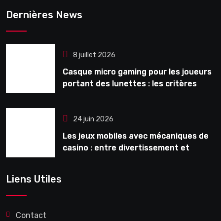
Dernières News
8 juillet 2026
Casque micro gaming pour les joueurs
portant des lunettes : les critères
souvent ignorés avant l’achat
24 juin 2026
Les jeux mobiles avec mécaniques de
casino : entre divertissement et
monétisation
Liens Utiles
Contact