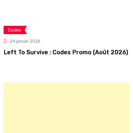
Codes
24 janvier 2026
Left To Survive : Codes Promo (Août 2026)
C
é