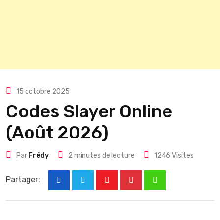
15 octobre 2025
Codes Slayer Online
(Août 2026)
Par
Frédy
2 minutes de lecture
1246
Visites
Partager:
Youtube
Pinterest
Whatsapp