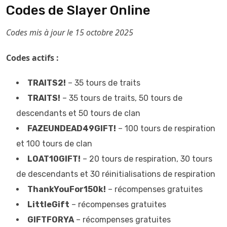
Codes de Slayer Online
Codes mis à jour le 15 octobre 2025
Codes actifs :
TRAITS2!
– 35 tours de traits
TRAITS!
– 35 tours de traits, 50 tours de
descendants et 50 tours de clan
FAZEUNDEAD49GIFT!
– 100 tours de respiration
et 100 tours de clan
LOAT10GIFT!
– 20 tours de respiration, 30 tours
de descendants et 30 réinitialisations de respiration
ThankYouFor150k!
– récompenses gratuites
LittleGift
– récompenses gratuites
GIFTFORYA
– récompenses gratuites