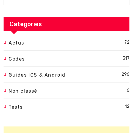
Categories
72
Actus
317
Codes
296
Guides IOS & Android
6
Non classé
12
Tests