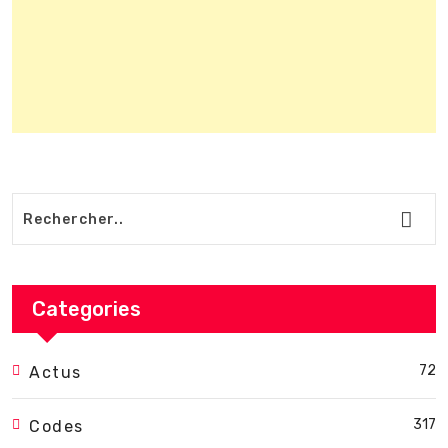
Categories
72
Actus
317
Codes