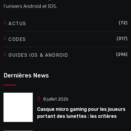
l'univers Android et IOS.
(72)
ACTUS
(317)
CODES
(296)
GUIDES IOS & ANDROID
Dernières News
8 juillet 2026
Casque micro gaming pour les joueurs
portant des lunettes : les critères
souvent ignorés avant l’achat