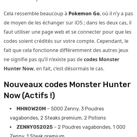
Cela ressemble beaucoup à
Pokemon Go
, où il n’y a pas
de moyen de les échanger sur iOS ; dans les deux cas, il
faut utiliser une page web et se connecter pour que les
codes soient crédités sur votre compte. Cependant, le
fait que cela fonctionne différemment des autres jeux
ne signifie pas qu’il n’existe pas de
codes Monster
Hunter Now
, en fait, c’est désormais le cas.
Nouveaux codes Monster Hunter
Now (Actifs !)
MHNOW20M
– 5000 Zenny, 3 Poudres
vagabondes, 2 Steaks premium, 2 Potions
ZENNY052025
– 2 Poudres vagabondes, 1 000
Zenny, 1 Steak premium