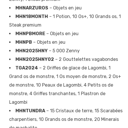
MHNARZUROS
– Objets en jeu
MHN18MONTH
– 1 Potion, 10 Os+, 10 Grands os, 1
Steak premium
MHNPBMORE
– Objets en jeu
MHNPB
– Objets en jeu
MHN2025HNY
– 5 000 Zenny
MHN2025HNY02
– 2 Gouttelettes vagabondes
TGA2024
– 2 Griffes de glace de Lagombi, 1
Grand os de monstre, 1 Os moyen de monstre, 2 Os+
de monstre, 10 Peaux de Lagombi, 4 Petits os de
monstre, 4 Griffes tranchantes, 1 Plastron de
Lagombi
MHNTUNDRA
– 15 Cristaux de terre, 15 Scarabées
charpentiers, 10 Grands os de monstre, 20 Minerais
de machalite