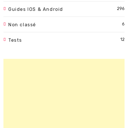
296
Guides IOS & Android
6
Non classé
12
Tests