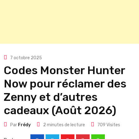
7 octobre 2025
Codes Monster Hunter
Now pour réclamer des
Zenny et d’autres
cadeaux (Août 2026)
Par
Frédy
2 minutes de lecture
709
Visites