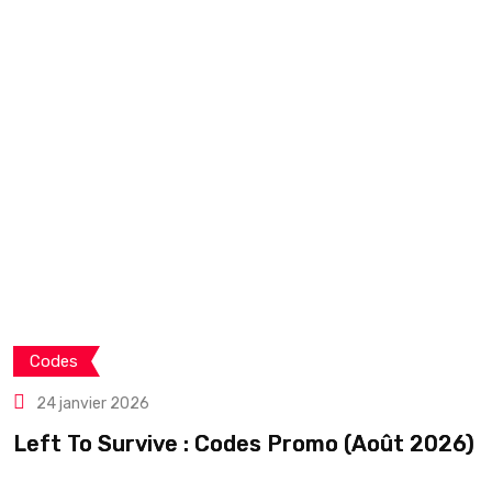
Codes
24 janvier 2026
Left To Survive : Codes Promo (Août 2026)
C
é