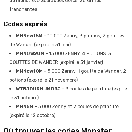
de monstre, 5 Scarabées dorés, 20 Griffes
tranchantes
Codes expirés
MHNow15M
– 10 000 Zenny, 3 potions, 2 gouttes
de Wander (expiré le 31 mai)
MHNOW20M
– 15 000 ZENNY, 4 POTIONS, 3
GOUTTES DE WANDER (expiré le 31 janvier)
MHNow10M
– 5 000 Zenny, 1 goutte de Wander, 2
potions (expiré le 21 novembre)
WTBJDURHUMD9J
– 3 boules de peinture (expiré
le 31 octobre)
MHN5M
– 5 000 Zenny et 2 boules de peinture
(expiré le 12 octobre)
Où trouver les codes Monster