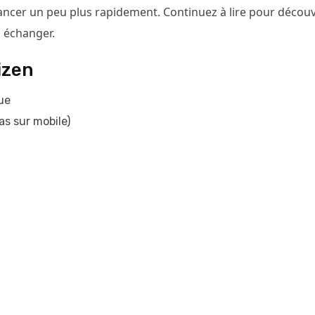
ancer un peu plus rapidement. Continuez à lire pour découv
 échanger.
izen
ue
as sur mobile)