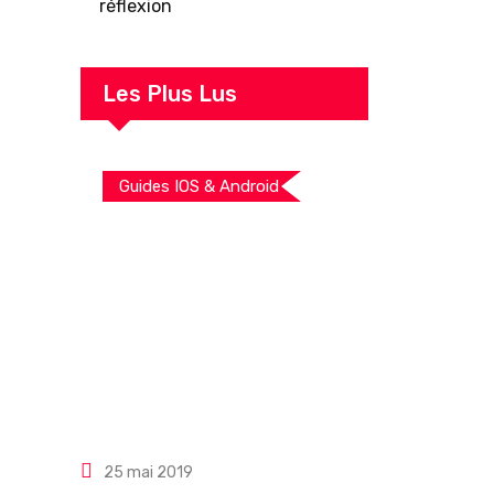
réflexion
Les Plus Lus
Guides IOS & Android
25 mai 2019