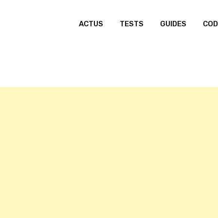
ACTUS
TESTS
GUIDES
COD