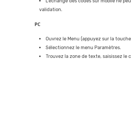
L’échange des codes sur mobile ne peut 
validation.
PC
Ouvrez le Menu (appuyez sur la touche
Sélectionnez le menu Paramètres.
Trouvez la zone de texte, saisissez le 