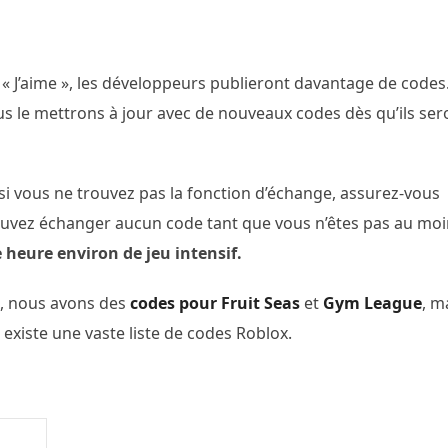
 « J’aime », les développeurs publieront davantage de codes
nous le mettrons à jour avec de nouveaux codes dès qu’ils ser
si vous ne trouvez pas la fonction d’échange, assurez-vous
ouvez échanger aucun code tant que vous n’êtes pas au mo
 heure environ de jeu intensif.
x, nous avons des
codes pour Fruit Seas
et
Gym League
, m
l existe une vaste liste de codes Roblox.