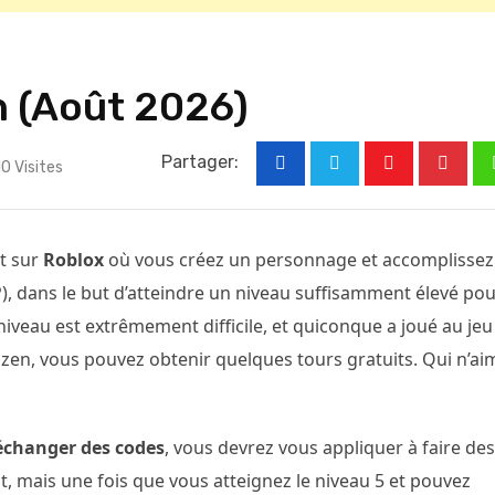
n (Août 2026)
Partager:
10
Visites
Youtube
Pinter
t sur
Roblox
où vous créez un personnage et accomplissez
), dans le but d’atteindre un niveau suffisamment élevé po
 niveau est extrêmement difficile, et quiconque a joué au jeu
zen, vous pouvez obtenir quelques tours gratuits. Qui n’ai
 échanger des codes
, vous devrez vous appliquer à faire des
t, mais une fois que vous atteignez le niveau 5 et pouvez