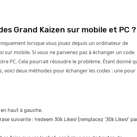
es Grand Kaizen sur mobile et PC ?
uniquement lorsque vous jouez depuis un ordinateur de
si sur mobile. Si vous ne parvenez pas à échanger un code
votre PC. Cela pourrait résoudre le problème. Étant donné q
mes, voici deux méthodes pour échanger les codes : une pour
t en haut à gauche.
rase suivante : !redeem 30k Likes! (remplacez ’30k Likes!’ pa