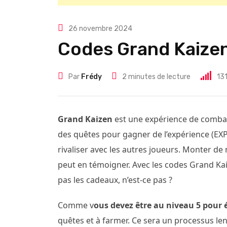
26 novembre 2024
Codes Grand Kaize
Par
Frédy
2 minutes de lecture
13
Grand Kaizen
est une expérience de comba
des quêtes pour gagner de l’expérience (EXP
rivaliser avec les autres joueurs. Monter de
peut en témoigner. Avec les codes Grand Kai
pas les cadeaux, n’est-ce pas ?
Comme v
ous devez être au niveau 5 pour
quêtes et à farmer. Ce sera un processus len