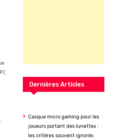
ue
 PC
Dernières Articles
Casque micro gaming pour les
r
joueurs portant des lunettes :
les critères souvent ignorés