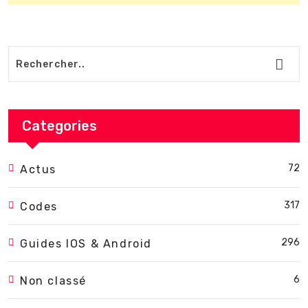
Categories
72
Actus
317
Codes
296
Guides IOS & Android
6
Non classé