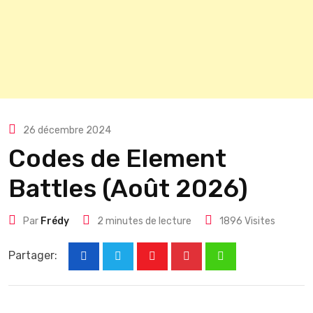
26 décembre 2024
Codes de Element
Battles (Août 2026)
Par
Frédy
2 minutes de lecture
1896
Visites
Partager:
Youtube
Pinterest
Whatsapp