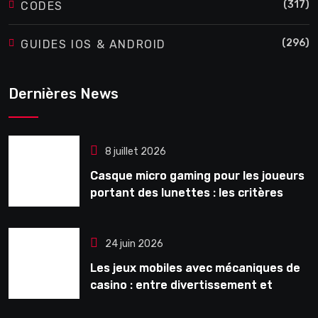
(317)
CODES
(296)
GUIDES IOS & ANDROID
Dernières News
8 juillet 2026
Casque micro gaming pour les joueurs
portant des lunettes : les critères
souvent ignorés avant l’achat
24 juin 2026
Les jeux mobiles avec mécaniques de
casino : entre divertissement et
monétisation