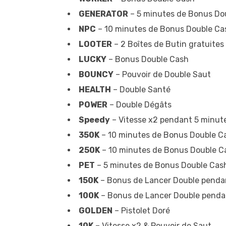
GENERATOR
– 5 minutes de Bonus Do
NPC
– 10 minutes de Bonus Double Ca
LOOTER
– 2 Boîtes de Butin gratuites
LUCKY
– Bonus Double Cash
BOUNCY
– Pouvoir de Double Saut
HEALTH
– Double Santé
POWER
– Double Dégâts
Speedy
– Vitesse x2 pendant 5 minut
350K
– 10 minutes de Bonus Double C
250K
– 10 minutes de Bonus Double C
PET
– 5 minutes de Bonus Double Cas
150K
– Bonus de Lancer Double penda
100K
– Bonus de Lancer Double penda
GOLDEN
– Pistolet Doré
10K
– Vitesse x2 & Pouvoir de Saut