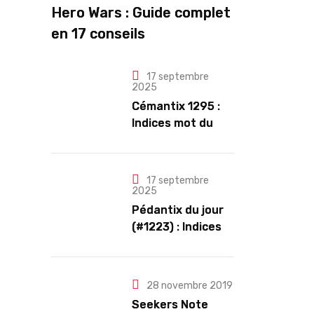
Hero Wars : Guide complet
en 17 conseils
17 septembre
2025
Cémantix 1295 :
Indices mot du
jour et solution
17 septembre
2025
Pédantix du jour
(#1223) : Indices
et Solution
28 novembre 2019
Seekers Note