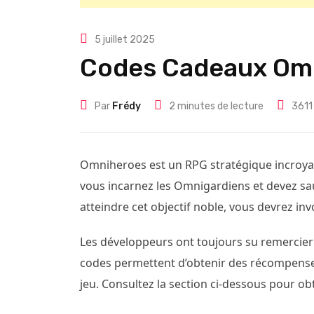
5 juillet 2025
Codes Cadeaux Omn
Par
Frédy
2 minutes de lecture
3611
Omniheroes est un RPG stratégique incroya
vous incarnez les Omnigardiens et devez sa
atteindre cet objectif noble, vous devrez i
Les développeurs ont toujours su remercier
codes permettent d’obtenir des récompenses
jeu. Consultez la section ci-dessous pour ob