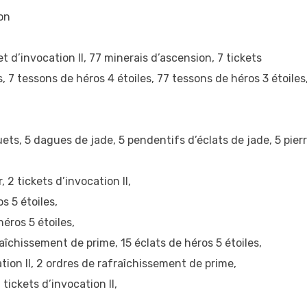
on
t d’invocation II, 77 minerais d’ascension, 7 tickets
s, 7 tessons de héros 4 étoiles, 77 tessons de héros 3 étoiles
s, 5 dagues de jade, 5 pendentifs d’éclats de jade, 5 pier
2 tickets d’invocation II,
s 5 étoiles,
éros 5 étoiles,
îchissement de prime, 15 éclats de héros 5 étoiles,
tion II, 2 ordres de rafraîchissement de prime,
tickets d’invocation II,