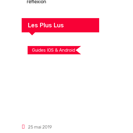
réflexion
Les Plus Lus
Guides IOS & Android
25 mai 2019