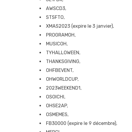
AWSCD3,
STSFTO,
XMAS2023 (expire le 3 janvier),
PROGRAMOH,
MUSICOH,
TYHALLOWEEN,
THANKSGIVING,
OHFBEVENT,
OHWORLDCUP,
2023WEEKEND1,
OSOICHI,
OHSE2AP,
OSMEMES,
FB30000 (expire le 9 décembre),