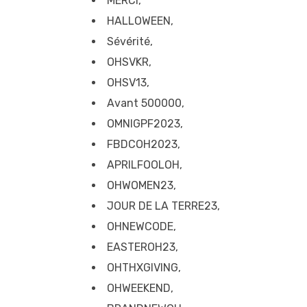
MERCI,
HALLOWEEN,
Sévérité,
OHSVKR,
OHSV13,
Avant 500000,
OMNIGPF2023,
FBDCOH2023,
APRILFOOLOH,
OHWOMEN23,
JOUR DE LA TERRE23,
OHNEWCODE,
EASTEROH23,
OHTHXGIVING,
OHWEEKEND,