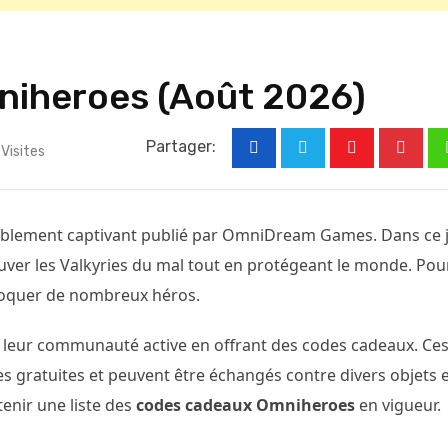
iheroes (Août 2026)
Partager:
Visites
Youtube
Pinter
blement captivant publié par OmniDream Games. Dans ce j
uver les Valkyries du mal tout en protégeant le monde. Pou
nvoquer de nombreux héros.
 leur communauté active en offrant des codes cadeaux. Ce
 gratuites et peuvent être échangés contre divers objets 
tenir une liste des
codes cadeaux Omniheroes
en vigueur.