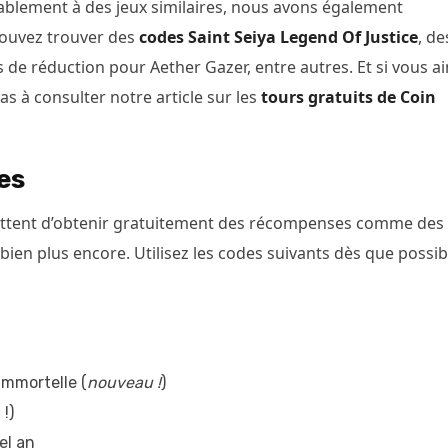
lement à des jeux similaires, nous avons également
pouvez trouver des
codes Saint Seiya Legend Of Justice
, de
 de réduction pour Aether Gazer, entre autres. Et si vous a
as à consulter notre article sur les
tours gratuits de Coin
es
ttent d’obtenir gratuitement des récompenses comme des
t bien plus encore. Utilisez les codes suivants dès que possib
immortelle (
nouveau !
)
!)
el an