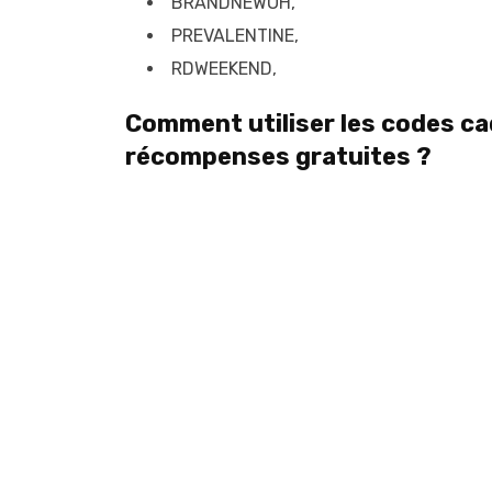
BRANDNEWOH,
PREVALENTINE,
RDWEEKEND,
Comment utiliser les codes c
récompenses gratuites ?