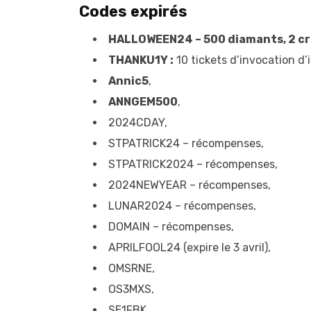
Codes expirés
HALLOWEEN24 – 500 diamants, 2 cri
THANKU1Y :
10 tickets d’invocation d’
Annic5
,
ANNGEM500
,
2024CDAY,
STPATRICK24 – récompenses,
STPATRICK2024 – récompenses,
2024NEWYEAR – récompenses,
LUNAR2024 – récompenses,
DOMAIN – récompenses,
APRILFOOL24 (expire le 3 avril),
OMSRNE,
OS3MXS,
SE1FBK,