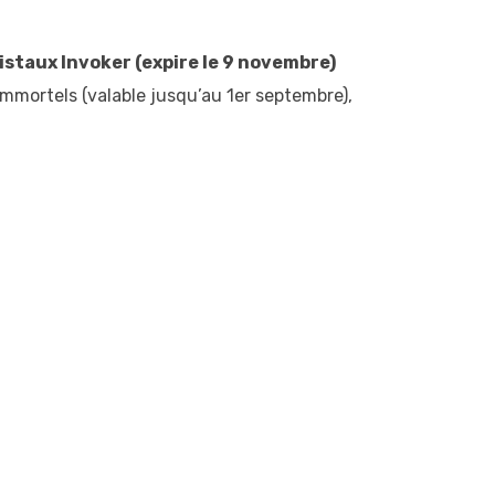
staux Invoker (expire le 9 novembre)
immortels (valable jusqu’au 1er septembre),