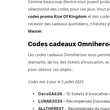
Comme beaucoup d’entre vous jouent probab
sélectionné des codes pour ces jeux. Vous 
codes promo Rise Of Kingdom
et des codes
recevoir des cadeaux quotidiens, n’hésitez p
Master
.
Codes cadeaux Omnihero
Les codes cadeaux Omniheroes vous perme
diamants, de l’or, des tickets d’invocation, e
pour obtenir ces objets :
Codes mis à jour le 5 juillet 2025
DevsQA628
– 10 tickets d’invocation 
LUNAR2025 –
Récompenses (nouveau 
ALLTHEBEST
– Récompenses du nouv