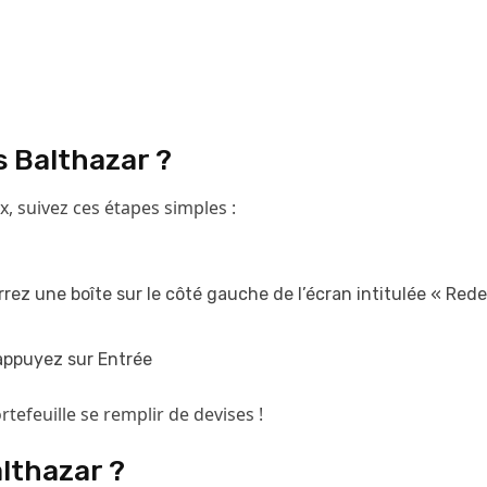
s Balthazar ?
x, suivez ces étapes simples :
rrez une boîte sur le côté gauche de l’écran intitulée « Re
 appuyez sur Entrée
tefeuille se remplir de devises !
lthazar ?