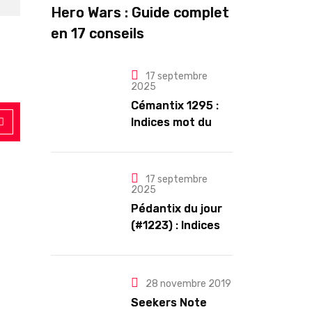
Hero Wars : Guide complet
en 17 conseils
17 septembre
2025
Cémantix 1295 :
Indices mot du
jour et solution
17 septembre
2025
Pédantix du jour
(#1223) : Indices
et Solution
28 novembre 2019
Seekers Note