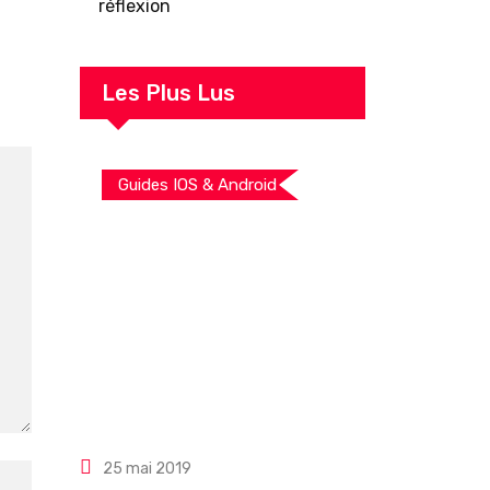
réflexion
Les Plus Lus
Guides IOS & Android
25 mai 2019