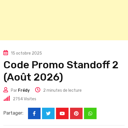
15 octobre 2025
Code Promo Standoff 2
(Août 2026)
Par
Frédy
2 minutes de lecture
2754
Visites
Partager:
Youtube
Pinterest
Whatsapp