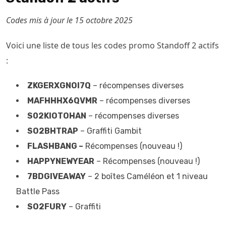
Codes mis à jour le 15 octobre 2025
Voici une liste de tous les codes promo Standoff 2 actifs
:
ZKGERXGNOI7Q
– récompenses diverses
MAFHHHX6QVMR
– récompenses diverses
S02KIOTOHAN
– récompenses diverses
SO2BHTRAP
– Graffiti Gambit
FLASHBANG –
Récompenses (nouveau !)
HAPPYNEWYEAR
– Récompenses (nouveau !)
7BDGIVEAWAY
– 2 boîtes Caméléon et 1 niveau
Battle Pass
SO2FURY
– Graffiti