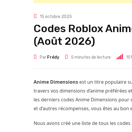
15 octobre 2025
Codes Roblox Anim
(Août 2026)
Par
Frédy
5 minutes de lecture
15
Anime Dimensions
est un titre populaire s
travers vos dimensions d’anime préférées et
les derniers codes Anime Dimensions pour o
et d’autres récompenses, vous êtes au bon e
Nous avons créé une liste de tous les codes