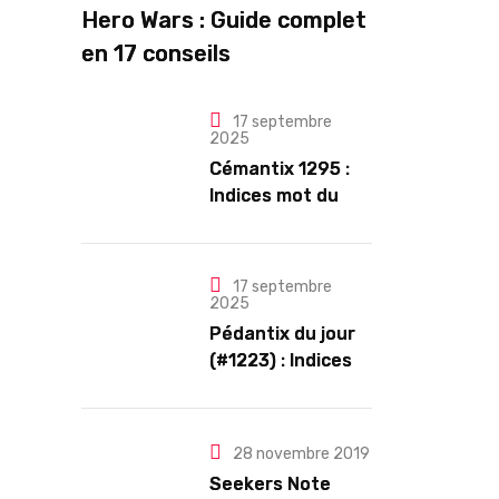
Hero Wars : Guide complet
en 17 conseils
17 septembre
2025
Cémantix 1295 :
Indices mot du
jour et solution
17 septembre
2025
Pédantix du jour
(#1223) : Indices
et Solution
28 novembre 2019
Seekers Note