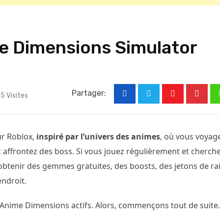
e Dimensions Simulator
Partager:
15
Visites
Youtube
Pinter
ur Roblox,
inspiré par l’univers des animes
, où vous voyag
 affrontez des boss. Si vous jouez régulièrement et cherch
btenir des gemmes gratuites, des boosts, des jetons de ra
ndroit.
 Anime Dimensions actifs. Alors, commençons tout de suite.