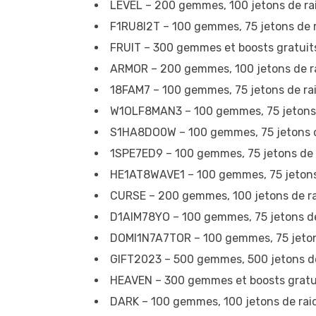
LEVEL – 200 gemmes, 100 jetons de raid
F1RU8I2T – 100 gemmes, 75 jetons de r
FRUIT – 300 gemmes et boosts gratuit
ARMOR – 200 gemmes, 100 jetons de rai
18FAM7 – 100 gemmes, 75 jetons de rai
W1OLF8MAN3 – 100 gemmes, 75 jetons de
S1HA8DO0W – 100 gemmes, 75 jetons de
1SPE7ED9 – 100 gemmes, 75 jetons de r
HE1AT8WAVE1 – 100 gemmes, 75 jetons d
CURSE – 200 gemmes, 100 jetons de rai
D1AIM78YO – 100 gemmes, 75 jetons de 
DOMI1N7A7TOR – 100 gemmes, 75 jetons
GIFT2023 – 500 gemmes, 500 jetons de 
HEAVEN – 300 gemmes et boosts gratu
DARK – 100 gemmes, 100 jetons de raid,