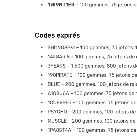
1WI9NT1ER –
100 gemmes, 75 jetons de
Codes expirés
SHI1NO8B9I – 100 gemmes, 75 jetons de
1AK8ARI8 – 100 gemmes, 75 jetons de ra
3YEARS – 1 600 gemmes, 800 jetons de 
190PIRATE – 100 gemmes, 75 jetons de 
BLUE – 200 gemmes, 100 jetons de raid
A1Q8U6A – 100 gemmes, 75 jetons de ra
1CU8RSE5 – 100 gemmes, 75 jetons de r
PSYCHO – 200 gemmes, 100 jetons de r
MUSCLE – 200 gemmes, 100 jetons de ra
1PA8ST4A – 100 gemmes, 75 jetons de r