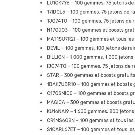
LU1CK7Y6 – 100 gemmes, 75 jetons de r
17IDOL5 – 100 gemmes, 75 jetons de rai
1JO74TO – 100 gemmes, 75 jetons de ra
N17OJO3 – 100 gemmes et boosts grat
MAT1SU7R2I – 100 gemmes et tous les 
DEVIL – 100 gemmes, 100 jetons de raid
BILLION – 1 000 gemmes, 1 000 jetons d
IJO74TO – 100 gemmes, 75 jetons de ra
STAR – 300 gemmes et boosts gratuit
1BAK7UBR10 – 100 gemmes et boosts g
C17OSMIC0 – 100 gemmes et boosts gr
MAGICA – 300 gemmes et boosts gratu
KU16NAI9 – 1 600 gemmes, 800 jetons d
CR1MS6O8N – 100 gemmes et tous les 
S1CARL67ET – 100 gemmes et tous les