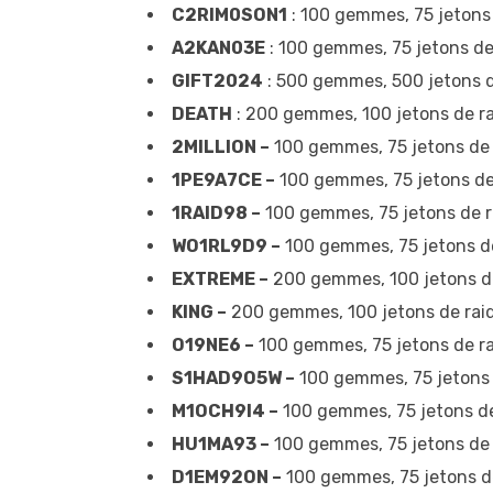
C2RIM0SON1
: 100 gemmes, 75 jetons 
A2KAN03E
: 100 gemmes, 75 jetons de 
GIFT2024
: 500 gemmes, 500 jetons de
DEATH
: 200 gemmes, 100 jetons de rai
2MILLION –
100 gemmes, 75 jetons de r
1PE9A7CE –
100 gemmes, 75 jetons de 
1RAID98 –
100 gemmes, 75 jetons de ra
WO1RL9D9 –
100 gemmes, 75 jetons de 
EXTREME –
200 gemmes, 100 jetons de 
KING –
200 gemmes, 100 jetons de raid,
O19NE6 –
100 gemmes, 75 jetons de rai
S1HAD9O5W –
100 gemmes, 75 jetons d
M1OCH9I4 –
100 gemmes, 75 jetons de 
HU1MA93 –
100 gemmes, 75 jetons de r
D1EM92ON –
100 gemmes, 75 jetons de