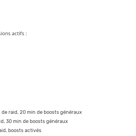
ions actifs :
de raid, 20 min de boosts généraux
id, 30 min de boosts généraux
id, boosts activés