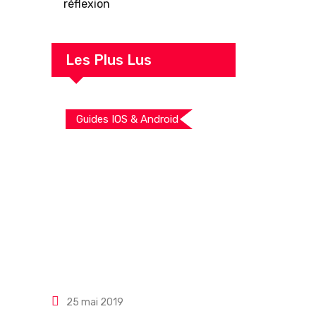
réflexion
Les Plus Lus
Guides IOS & Android
25 mai 2019