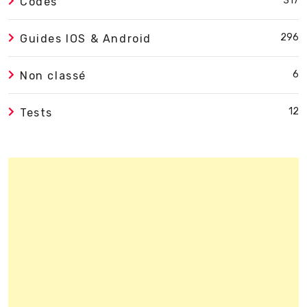
317
Codes
296
Guides IOS & Android
6
Non classé
12
Tests