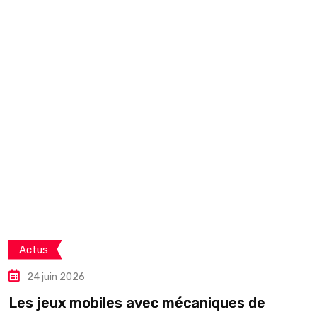
Actus
24 juin 2026
Les jeux mobiles avec mécaniques de
C