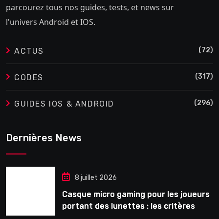
parcourez tous nos guides, tests, et news sur
l'univers Android et IOS.
(72)
ACTUS
(317)
CODES
(296)
GUIDES IOS & ANDROID
Dernières News
8 juillet 2026
Casque micro gaming pour les joueurs
portant des lunettes : les critères
souvent ignorés avant l’achat