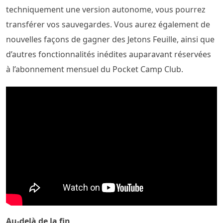
techniquement une version autonome, vous pourrez
transférer vos sauvegardes. Vous aurez également de
nouvelles façons de gagner des Jetons Feuille, ainsi que
d’autres fonctionnalités inédites auparavant réservées
à l’abonnement mensuel du Pocket Camp Club.
Au-delà de la fin