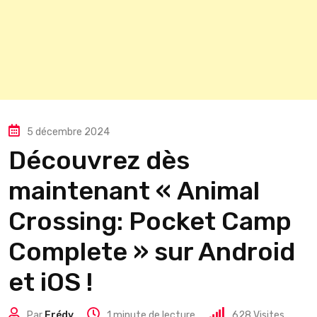
5 décembre 2024
Découvrez dès
maintenant « Animal
Crossing: Pocket Camp
Complete » sur Android
et iOS !
Par
Frédy
1 minute de lecture
628
Visites