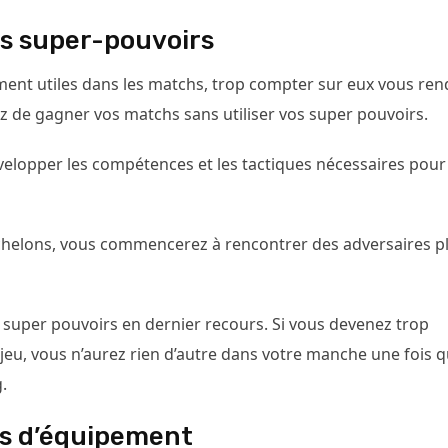
es super-pouvoirs
ment utiles dans les matchs, trop compter sur eux vous ren
z de gagner vos matchs sans utiliser vos super pouvoirs.
velopper les compétences et les tactiques nécessaires pour
échelons, vous commencerez à rencontrer des adversaires p
 super pouvoirs en dernier recours. Si vous devenez trop
eu, vous n’aurez rien d’autre dans votre manche une fois 
.
tes d’équipement