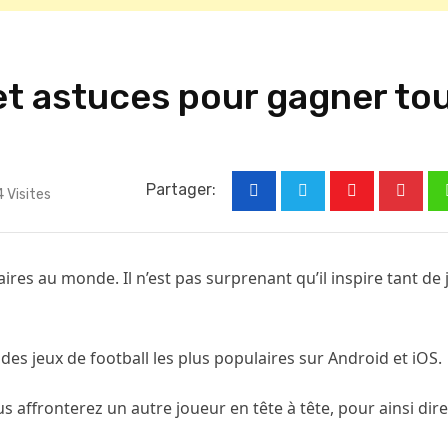
 et astuces pour gagner to
Partager:
4
Visites
Youtube
Pinter
aires au monde. Il n’est pas surprenant qu’il inspire tant de 
 des jeux de football les plus populaires sur Android et iOS.
affronterez un autre joueur en tête à tête, pour ainsi dire