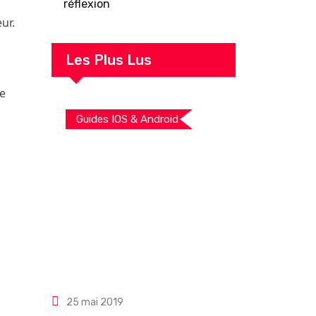
réflexion
ur.
Les Plus Lus
le
Guides IOS & Android
25 mai 2019