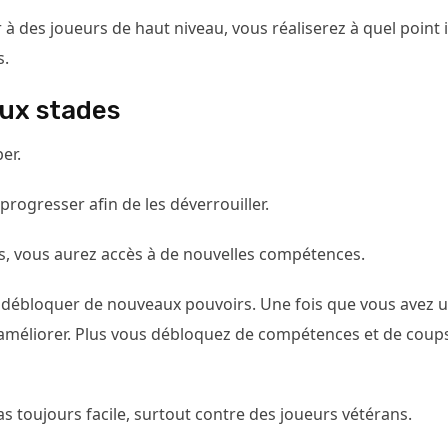
des joueurs de haut niveau, vous réaliserez à quel point i
s.
aux stades
er.
ogresser afin de les déverrouiller.
s, vous aurez accès à de nouvelles compétences.
 débloquer de nouveaux pouvoirs. Une fois que vous avez 
améliorer. Plus vous débloquez de compétences et de coup
s toujours facile, surtout contre des joueurs vétérans.