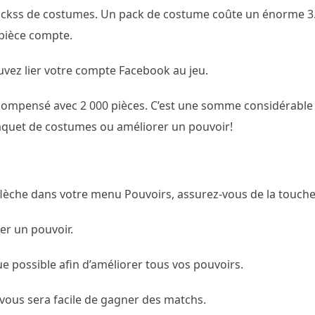
packss de costumes. Un pack de costume coûte un énorme 3
pièce compte.
uvez lier votre compte Facebook au jeu.
récompensé avec 2 000 pièces. C’est une somme considérable
paquet de costumes ou améliorer un pouvoir!
lèche dans votre menu Pouvoirs, assurez-vous de la touche
er un pouvoir.
e possible afin d’améliorer tous vos pouvoirs.
 vous sera facile de gagner des matchs.