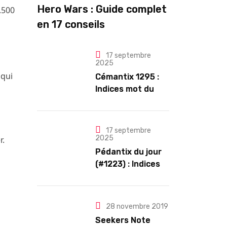
Hero Wars : Guide complet
.500
en 17 conseils
17 septembre
2025
 qui
Cémantix 1295 :
Indices mot du
jour et solution
17 septembre
2025
r.
Pédantix du jour
(#1223) : Indices
et Solution
28 novembre 2019
Seekers Note