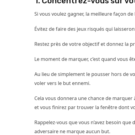
1. Concentrez-vous sur vo
Si vous voulez gagner, la meilleure façon de
Évitez de faire des jeux risqués qui laisseron
Restez près de votre objectif et donnez la pr
Le moment de marquer, c’est quand vous êtes 
Au lieu de simplement le pousser hors de vot
voler vers le but ennemi.
Cela vous donnera une chance de marquer à p
et vous finirez par trouver la fenêtre dont 
Rappelez-vous que vous n’avez besoin que d
adversaire ne marque aucun but.