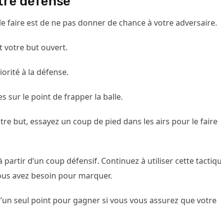
tre défense
 le faire est de ne pas donner de chance à votre adversaire.
t votre but ouvert.
iorité à la défense.
sur le point de frapper la balle.
re but, essayez un coup de pied dans les airs pour le faire
artir d’un coup défensif. Continuez à utiliser cette tactiq
vous avez besoin pour marquer.
’un seul point pour gagner si vous vous assurez que votre