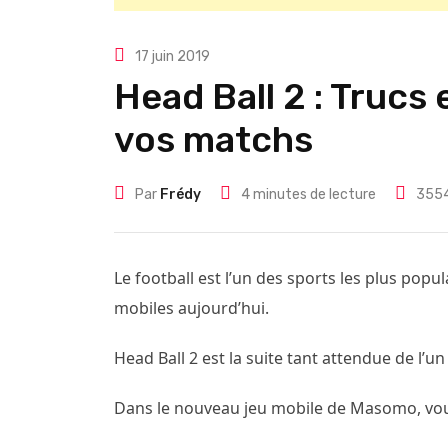
17 juin 2019
Head Ball 2 : Trucs
vos matchs
Par
Frédy
4 minutes de lecture
355
Le football est l’un des sports les plus popul
mobiles aujourd’hui.
Head Ball 2 est la suite tant attendue de l’un
Dans le nouveau jeu mobile de Masomo, vous 