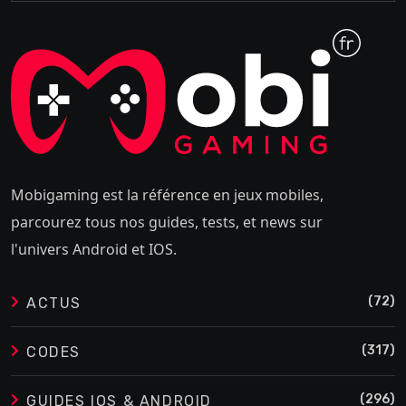
Mobigaming est la référence en jeux mobiles,
parcourez tous nos guides, tests, et news sur
l'univers Android et IOS.
(72)
ACTUS
(317)
CODES
(296)
GUIDES IOS & ANDROID