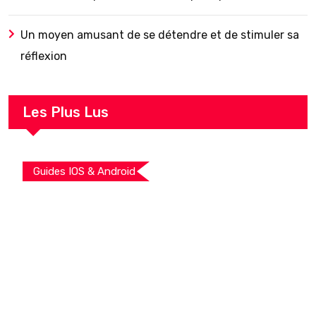
Un moyen amusant de se détendre et de stimuler sa
réflexion
Les Plus Lus
Guides IOS & Android