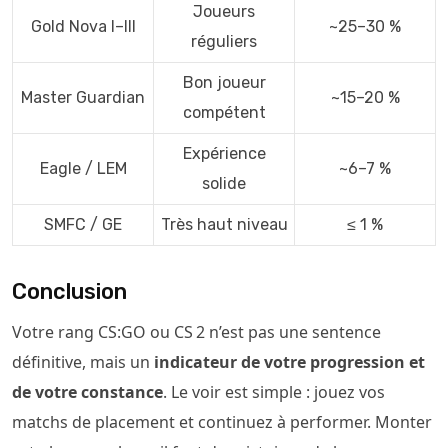
Joueurs
Gold Nova I–III
~25–30 %
réguliers
Bon joueur
Master Guardian
~15–20 %
compétent
Expérience
Eagle / LEM
~6–7 %
solide
SMFC / GE
Très haut niveau
≤ 1 %
Conclusion
Votre rang CS:GO ou CS 2 n’est pas une sentence
définitive, mais un
indicateur de votre progression et
de votre constance
. Le voir est simple : jouez vos
matchs de placement et continuez à performer. Monter