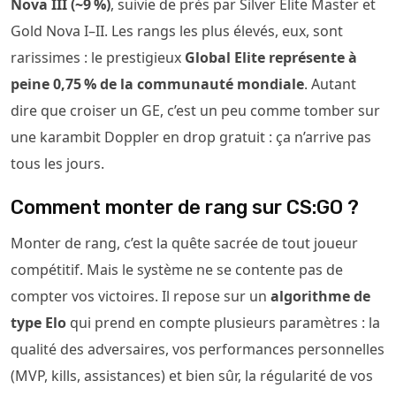
Nova III (~9 %)
, suivie de près par Silver Elite Master et
Gold Nova I–II. Les rangs les plus élevés, eux, sont
rarissimes : le prestigieux
Global Elite représente à
peine 0,75 % de la communauté mondiale
. Autant
dire que croiser un GE, c’est un peu comme tomber sur
une karambit Doppler en drop gratuit : ça n’arrive pas
tous les jours.
Comment monter de rang sur CS:GO ?
Monter de rang, c’est la quête sacrée de tout joueur
compétitif. Mais le système ne se contente pas de
compter vos victoires. Il repose sur un
algorithme de
type Elo
qui prend en compte plusieurs paramètres : la
qualité des adversaires, vos performances personnelles
(MVP, kills, assistances) et bien sûr, la régularité de vos