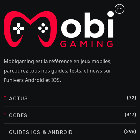
Mobigaming est la référence en jeux mobiles,
parcourez tous nos guides, tests, et news sur
l'univers Android et IOS.
(72)
ACTUS
(317)
CODES
(296)
GUIDES IOS & ANDROID