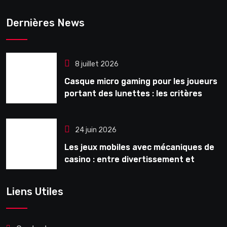
Dernières News
8 juillet 2026
Casque micro gaming pour les joueurs
portant des lunettes : les critères
souvent ignorés avant l’achat
24 juin 2026
Les jeux mobiles avec mécaniques de
casino : entre divertissement et
monétisation
Liens Utiles