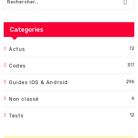
Categories
72
Actus
317
Codes
296
Guides IOS & Android
6
Non classé
12
Tests