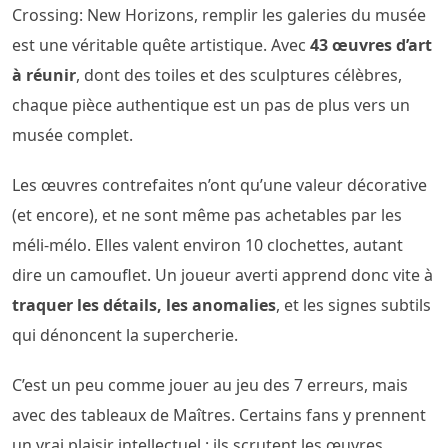
Crossing: New Horizons, remplir les galeries du musée
est une véritable quête artistique. Avec
43 œuvres d’art
à réunir
, dont des toiles et des sculptures célèbres,
chaque pièce authentique est un pas de plus vers un
musée complet.
Les œuvres contrefaites n’ont qu’une valeur décorative
(et encore), et ne sont même pas achetables par les
méli-mélo. Elles valent environ 10 clochettes, autant
dire un camouflet. Un joueur averti apprend donc vite à
traquer les détails, les anomalies
, et les signes subtils
qui dénoncent la supercherie.
C’est un peu comme jouer au jeu des 7 erreurs, mais
avec des tableaux de Maîtres. Certains fans y prennent
un vrai plaisir intellectuel : ils scrutent les œuvres,