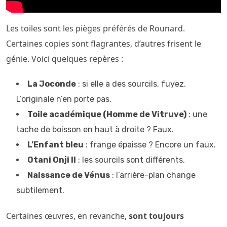
Les toiles sont les pièges préférés de Rounard.
Certaines copies sont flagrantes, d’autres frisent le
génie. Voici quelques repères :
La Joconde
: si elle a des sourcils, fuyez.
L’originale n’en porte pas.
Toile académique (Homme de Vitruve)
: une
tache de boisson en haut à droite ? Faux.
L’Enfant bleu
: frange épaisse ? Encore un faux.
Otani Onji II
: les sourcils sont différents.
Naissance de Vénus
: l’arrière-plan change
subtilement.
Certaines œuvres, en revanche,
sont toujours