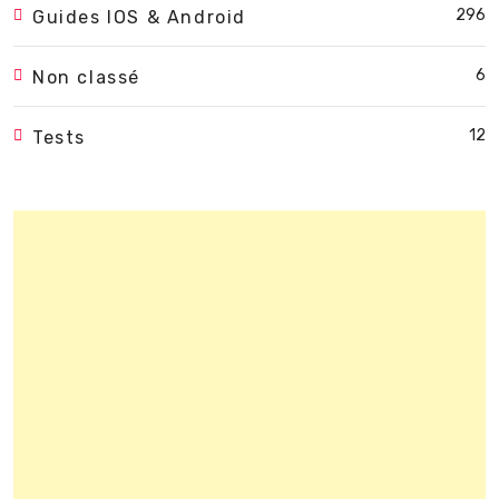
296
Guides IOS & Android
6
Non classé
12
Tests