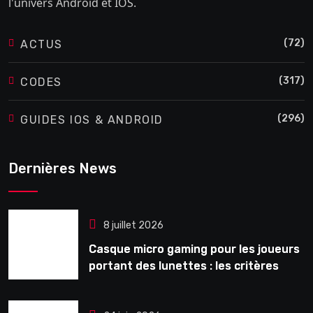
l'univers Android et IOS.
(72)
ACTUS
(317)
CODES
(296)
GUIDES IOS & ANDROID
Dernières News
8 juillet 2026
Casque micro gaming pour les joueurs
portant des lunettes : les critères
souvent ignorés avant l’achat