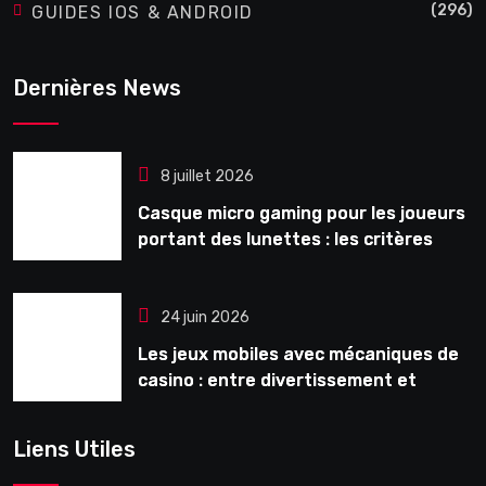
(296)
GUIDES IOS & ANDROID
Dernières News
8 juillet 2026
Casque micro gaming pour les joueurs
portant des lunettes : les critères
souvent ignorés avant l’achat
24 juin 2026
Les jeux mobiles avec mécaniques de
casino : entre divertissement et
monétisation
Liens Utiles