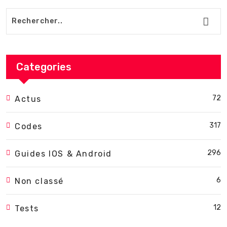
Categories
72
Actus
317
Codes
296
Guides IOS & Android
6
Non classé
12
Tests