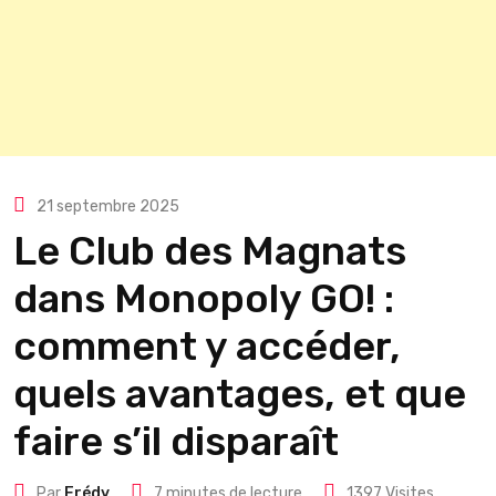
21 septembre 2025
Le Club des Magnats
dans Monopoly GO! :
comment y accéder,
quels avantages, et que
faire s’il disparaît
Par
Frédy
7 minutes de lecture
1397
Visites