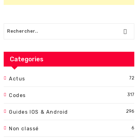
Categories
72
Actus
317
Codes
296
Guides IOS & Android
6
Non classé