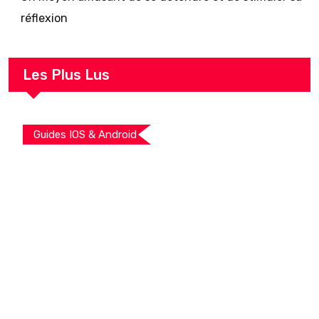
réflexion
Les Plus Lus
Guides IOS & Android