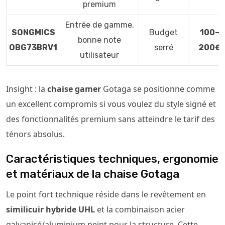
premium
Entrée de gamme,
SONGMICS
Budget
100–
bonne note
OBG73BRV1
serré
200€
utilisateur
Insight : la
chaise gamer
Gotaga se positionne comme
un excellent compromis si vous voulez du style signé et
des fonctionnalités premium sans atteindre le tarif des
ténors absolus.
Caractéristiques techniques, ergonomie
et matériaux de la chaise Gotaga
Le point fort technique réside dans le revêtement en
similicuir hybride UHL
et la combinaison acier
galvanisé/aluminium peint pour la structure. Cette