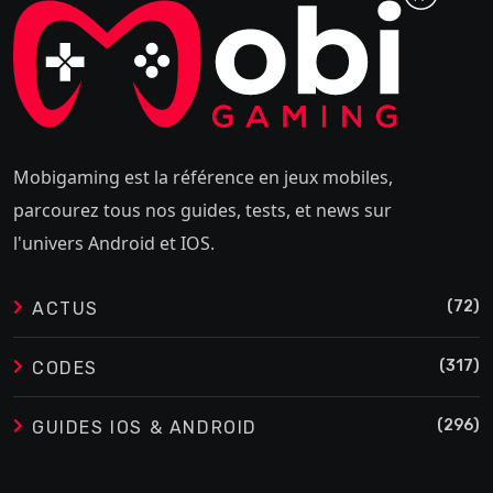
Mobigaming est la référence en jeux mobiles,
parcourez tous nos guides, tests, et news sur
l'univers Android et IOS.
(72)
ACTUS
(317)
CODES
(296)
GUIDES IOS & ANDROID