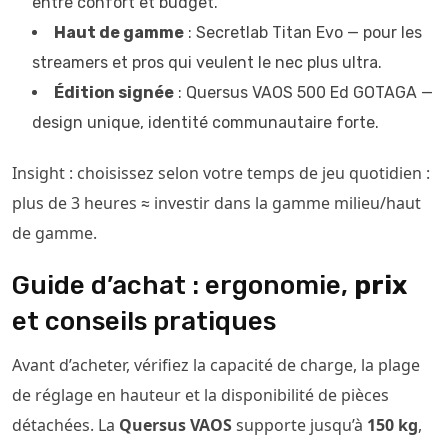
entre confort et budget.
Haut de gamme
: Secretlab Titan Evo — pour les
streamers et pros qui veulent le nec plus ultra.
Édition signée
: Quersus VAOS 500 Ed GOTAGA —
design unique, identité communautaire forte.
Insight : choisissez selon votre temps de jeu quotidien :
plus de 3 heures ≈ investir dans la gamme milieu/haut
de gamme.
Guide d’achat : ergonomie,
prix
et conseils pratiques
Avant d’acheter, vérifiez la capacité de charge, la plage
de réglage en hauteur et la disponibilité de pièces
détachées. La
Quersus VAOS
supporte jusqu’à
150 kg
,