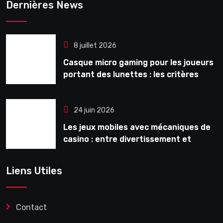
Dernières News
8 juillet 2026
Casque micro gaming pour les joueurs
portant des lunettes : les critères
souvent ignorés avant l’achat
24 juin 2026
Les jeux mobiles avec mécaniques de
casino : entre divertissement et
monétisation
Liens Utiles
Contact