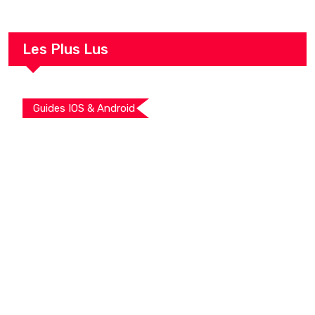
Les Plus Lus
Guides IOS & Android