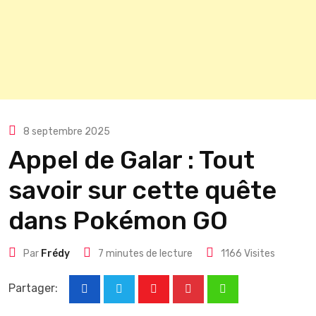
8 septembre 2025
Appel de Galar : Tout
savoir sur cette quête
dans Pokémon GO
Par
Frédy
7 minutes de lecture
1166
Visites
Partager:
Youtube
Pinterest
Whatsapp