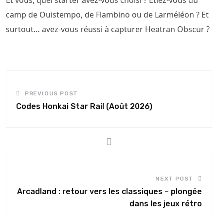
camp de Ouistempo, de Flambino ou de Larméléon ? Et
surtout… avez-vous réussi à capturer Heatran Obscur ?
PREVIOUS POST
Codes Honkai Star Rail (Août 2026)
NEXT POST
Arcadland : retour vers les classiques – plongée
dans les jeux rétro