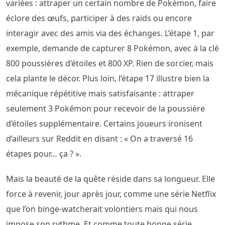
variées : attraper un certain nombre de Pokémon, faire
éclore des œufs, participer à des raids ou encore
interagir avec des amis via des échanges. L’étape 1, par
exemple, demande de capturer 8 Pokémon, avec à la clé
800 poussières d’étoiles et 800 XP. Rien de sorcier, mais
cela plante le décor. Plus loin, l’étape 17 illustre bien la
mécanique répétitive mais satisfaisante : attraper
seulement 3 Pokémon pour recevoir de la poussière
d’étoiles supplémentaire. Certains joueurs ironisent
d’ailleurs sur Reddit en disant : « On a traversé 16
étapes pour… ça ? ».
Mais la beauté de la quête réside dans sa longueur. Elle
force à revenir, jour après jour, comme une série Netflix
que l’on binge-watcherait volontiers mais qui nous
impose son rythme. Et comme toute bonne série,