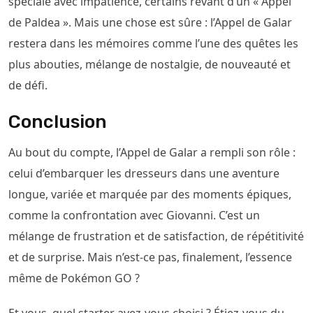
spéciale avec impatience, certains rêvant d’un « Appel
de Paldea ». Mais une chose est sûre : l’Appel de Galar
restera dans les mémoires comme l’une des quêtes les
plus abouties, mélange de nostalgie, de nouveauté et
de défi.
Conclusion
Au bout du compte, l’Appel de Galar a rempli son rôle :
celui d’embarquer les dresseurs dans une aventure
longue, variée et marquée par des moments épiques,
comme la confrontation avec Giovanni. C’est un
mélange de frustration et de satisfaction, de répétitivité
et de surprise. Mais n’est-ce pas, finalement, l’essence
même de Pokémon GO ?
Et vous, quel starter avez-vous choisi ? Étiez-vous du