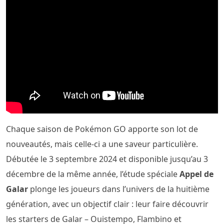
Chaque saison de Pokémon GO apporte son lot de
nouveautés, mais celle-ci a une saveur particulière.
Débutée le 3 septembre 2024 et disponible jusqu’au 3
décembre de la même année, l’étude spéciale
Appel de
Galar
plonge les joueurs dans l’univers de la huitième
génération, avec un objectif clair : leur faire découvrir
les starters de Galar – Ouistempo, Flambino et