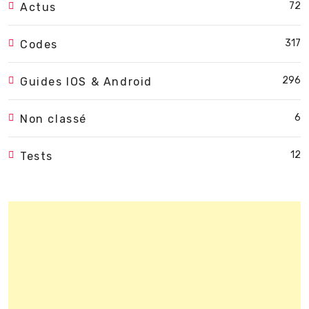
72
Actus
317
Codes
296
Guides IOS & Android
6
Non classé
12
Tests