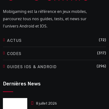
Mobigaming est la référence en jeux mobiles,
parcourez tous nos guides, tests, et news sur
l'univers Android et IOS.
(72)
ACTUS
(317)
CODES
(296)
GUIDES IOS & ANDROID
Dernières News
8 juillet 2026