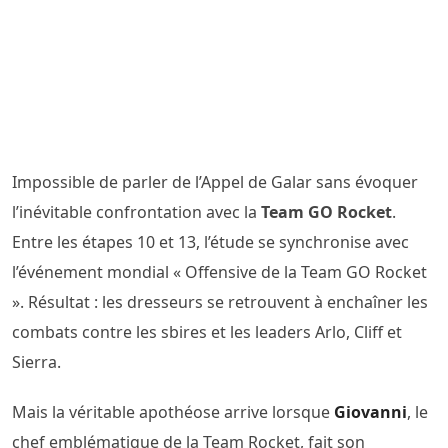
Impossible de parler de l’Appel de Galar sans évoquer
l’inévitable confrontation avec la
Team GO Rocket
.
Entre les étapes 10 et 13, l’étude se synchronise avec
l’événement mondial « Offensive de la Team GO Rocket
». Résultat : les dresseurs se retrouvent à enchaîner les
combats contre les sbires et les leaders Arlo, Cliff et
Sierra.
Mais la véritable apothéose arrive lorsque
Giovanni
, le
chef emblématique de la Team Rocket, fait son